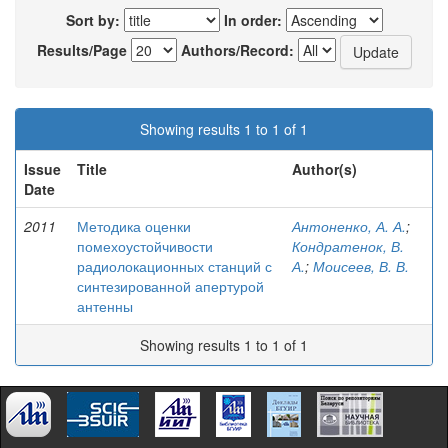
Sort by:
In order:
Results/Page
Authors/Record:
Showing results 1 to 1 of 1
Issue
Title
Author(s)
Date
2011
Методика оценки
Антоненко, А. А.
;
помехоустойчивости
Кондратенок, В.
радиолокационных станций с
А.
;
Моисеев, В. В.
синтезированной апертурой
антенны
Showing results 1 to 1 of 1