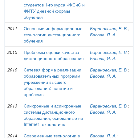
студентов 1-го курса ФКСиС и
ФИТУ дневной формы
обучения
2011
Основные информационные
Барановская, Е. В.
;
технологии дистанционного
Басова, Я. А.
обучения
2015
Проблемы оценки качества
Барановская, Е. В.
;
дистанционного образования
Басова, Я. А.
2016
Сетевая форма реализации
Барановская, Е. В.
;
образовательных программ
Басова, Я. А.
учреждений высшего
образования: понятие и
проблемы
2013
Синхронные и асинхронные
Барановская, Е. В.
;
системы дистанционного
Басова, Я. А.
образования, основанные на
Internet технологиях
2014
Современные технологии в
Басова, Я. А.
;