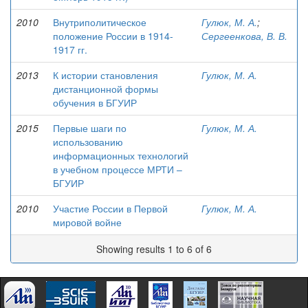
2010
Внутриполитическое
Гулюк, М. А.
;
положение России в 1914-
Сергеенкова, В. В.
1917 гг.
2013
К истории становления
Гулюк, М. А.
дистанционной формы
обучения в БГУИР
2015
Первые шаги по
Гулюк, М. А.
использованию
информационных технологий
в учебном процессе МРТИ –
БГУИР
2010
Участие России в Первой
Гулюк, М. А.
мировой войне
Showing results 1 to 6 of 6