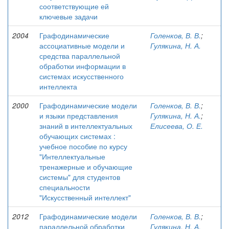
соответствующие ей
ключевые задачи
2004
Графодинамические
Голенков, В. В.
;
ассоциативные модели и
Гулякина, Н. А.
средства параллельной
обработки информации в
системах искусственного
интеллекта
2000
Графодинамические модели
Голенков, В. В.
;
и языки представления
Гулякина, Н. А.
;
знаний в интеллектуальных
Елисеева, О. Е.
обучающих системах :
учебное пособие по курсу
"Интеллектуальные
тренажерные и обучающие
системы" для студентов
специальности
"Искусственный интеллект"
2012
Графодинамические модели
Голенков, В. В.
;
параллельной обработки
Гулякина, Н. А.