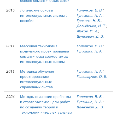
основе семантических сетей
2015
Логические основы
Голенков, В. В.
;
интеллектуальных систем :
Гулякина, Н. А.
;
пособие
Гракова, Н. В.
;
Давыденко, И. Т.
;
Жуков, И. И.
;
Шункевич, Д. В.
2011
Массовая технология
Голенков, В. В.
;
модульного проектирования
Гулякина, Н. А.
семантически совместимых
интеллектуальных систем
2011
Методика обучения
Гулякина, Н. А.
;
проектированию
Пивоварчик, О. В.
интеллектуальных
справочных систем
2024
Методологические проблемы
Голенков, В. В.
;
и стратегические цели работ
Гулякина, Н. А.
;
по созданию теории и
Шункевич, Д. В.
технологии интеллектуальных