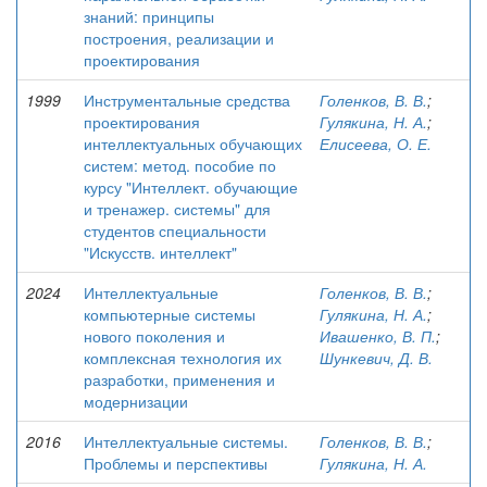
знаний: принципы
построения, реализации и
проектирования
1999
Инструментальные средства
Голенков, В. В.
;
проектирования
Гулякина, Н. А.
;
интеллектуальных обучающих
Елисеева, О. Е.
систем: метод. пособие по
курсу "Интеллект. обучающие
и тренажер. системы" для
студентов специальности
"Искусств. интеллект"
2024
Интеллектуальные
Голенков, В. В.
;
компьютерные системы
Гулякина, Н. А.
;
нового поколения и
Ивашенко, В. П.
;
комплексная технология их
Шункевич, Д. В.
разработки, применения и
модернизации
2016
Интеллектуальные системы.
Голенков, В. В.
;
Проблемы и перспективы
Гулякина, Н. А.