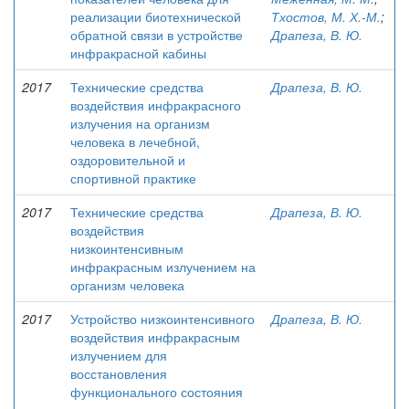
реализации биотехнической
Тхостов, М. Х.-М.
;
обратной связи в устройстве
Драпеза, В. Ю.
инфракрасной кабины
2017
Технические средства
Драпеза, В. Ю.
воздействия инфракрасного
излучения на организм
человека в лечебной,
оздоровительной и
спортивной практике
2017
Технические средства
Драпеза, В. Ю.
воздействия
низкоинтенсивным
инфракрасным излучением на
организм человека
2017
Устройство низкоинтенсивного
Драпеза, В. Ю.
воздействия инфракрасным
излучением для
восстановления
функционального состояния