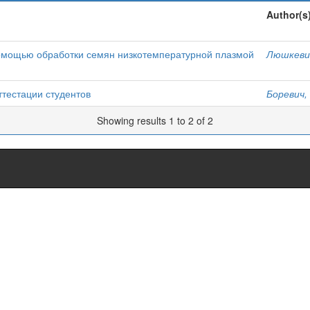
Author(s
омощью обработки семян низкотемпературной плазмой
Люшкевич
тестации студентов
Боревич, 
Showing results 1 to 2 of 2