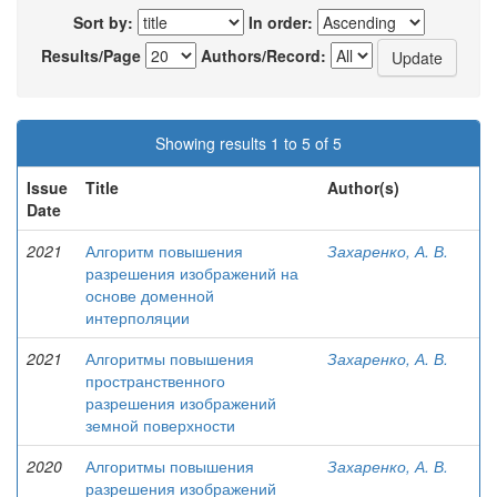
Sort by:
In order:
Results/Page
Authors/Record:
Showing results 1 to 5 of 5
Issue
Title
Author(s)
Date
2021
Алгоритм повышения
Захаренко, А. В.
разрешения изображений на
основе доменной
интерполяции
2021
Алгоритмы повышения
Захаренко, А. В.
пространственного
разрешения изображений
земной поверхности
2020
Алгоритмы повышения
Захаренко, А. В.
разрешения изображений