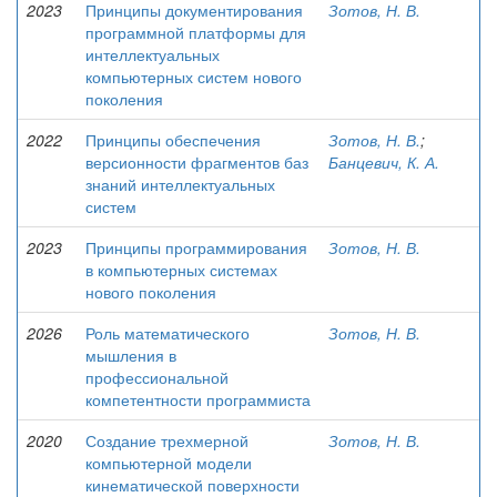
2023
Принципы документирования
Зотов, Н. В.
программной платформы для
интеллектуальных
компьютерных систем нового
поколения
2022
Принципы обеспечения
Зотов, Н. В.
;
версионности фрагментов баз
Банцевич, К. А.
знаний интеллектуальных
систем
2023
Принципы программирования
Зотов, Н. В.
в компьютерных системах
нового поколения
2026
Роль математического
Зотов, Н. В.
мышления в
профессиональной
компетентности программиста
2020
Создание трехмерной
Зотов, Н. В.
компьютерной модели
кинематической поверхности