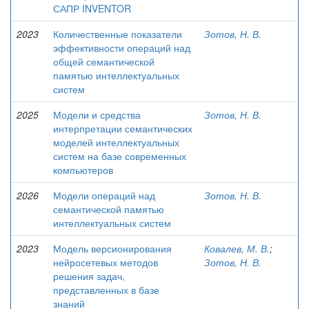
САПР INVENTOR
2023
Количественные показатели
Зотов, Н. В.
эффективности операций над
общей семантической
памятью интеллектуальных
систем
2025
Модели и средства
Зотов, Н. В.
интерпретации семантических
моделей интеллектуальных
систем на базе современных
компьютеров
2026
Модели операций над
Зотов, Н. В.
семантической памятью
интеллектуальных систем
2023
Модель версионирования
Ковалев, М. В.
;
нейросетевых методов
Зотов, Н. В.
решения задач,
представленных в базе
знаний