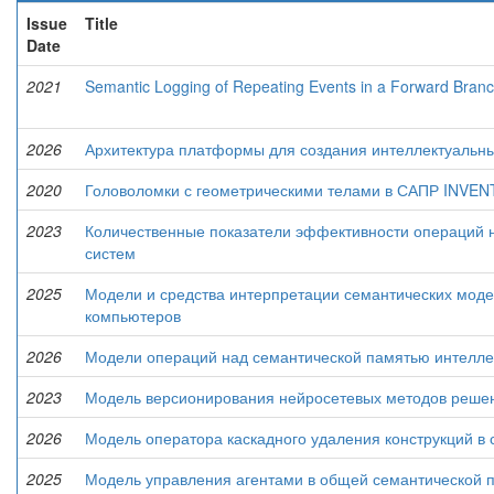
Issue
Title
Date
2021
Semantic Logging of Repeating Events in a Forward Bran
2026
Архитектура платформы для создания интеллектуальн
2020
Головоломки с геометрическими телами в САПР INVE
2023
Количественные показатели эффективности операций 
систем
2025
Модели и средства интерпретации семантических моде
компьютеров
2026
Модели операций над семантической памятью интелле
2023
Модель версионирования нейросетевых методов решени
2026
Модель оператора каскадного удаления конструкций в
2025
Модель управления агентами в общей семантической 