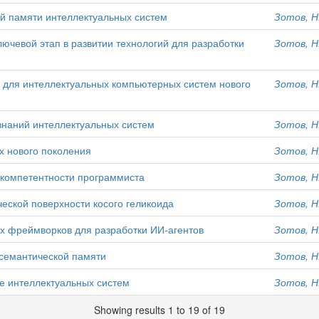
й памяти интеллектуальных систем
Зотов, Н.
лючевой этап в развитии технологий для разработки
Зотов, Н.
для интеллектуальных компьютерных систем нового
Зотов, Н.
знаний интеллектуальных систем
Зотов, Н.
 нового поколения
Зотов, Н.
компетентности программиста
Зотов, Н.
ской поверхности косого геликоида
Зотов, Н.
 фреймворков для разработки ИИ-агентов
Зотов, Н.
 семантической памяти
Зотов, Н.
е интеллектуальных систем
Зотов, Н.
Showing results 1 to 19 of 19