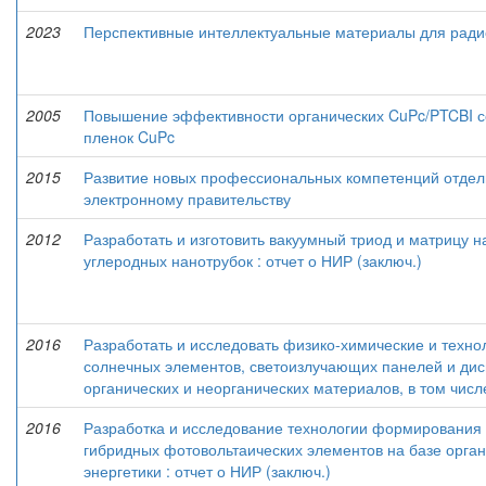
2023
Перспективные интеллектуальные материалы для ради
2005
Повышение эффективности органических CuPc/PTCBI с
пленок CuPc
2015
Развитие новых профессиональных компетенций отдель
электронному правительству
2012
Разработать и изготовить вакуумный триод и матрицу н
углеродных нанотрубок : отчет о НИР (заключ.)
2016
Разработать и исследовать физико-химические и техн
солнечных элементов, светоизлучающих панелей и дис
органических и неорганических материалов, в том числе
2016
Разработка и исследование технологии формирования 
гибридных фотовольтаических элементов на базе орга
энергетики : отчет о НИР (заключ.)