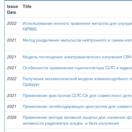
Issue
Title
Date
2022
Использование ионного травления металла для улучш
HiPIMS
2021
Метод разделения импульсов нейтронного и гамма-изл
2021
Модель поглощения электромагнитного излучения СВЧ
2021
Особенности применения сцинтиллятора CLYC в задача
2022
Получение математической модели алмазоподобного п
Optilayer
2021
Применение кристаллов CLYC:Ce для совместного дете
2021
Применение литийсодержащих кристаллов для совместн
2026
Применение метода активной защиты для снижения фо
активности радиометра альфа- и бета-излучения