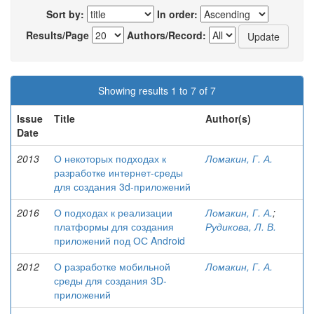
Sort by:
In order:
Results/Page
Authors/Record:
Showing results 1 to 7 of 7
Issue
Title
Author(s)
Date
2013
О некоторых подходах к
Ломакин, Г. А.
разработке интернет-среды
для создания 3d-приложений
2016
О подходах к реализации
Ломакин, Г. А.
;
платформы для создания
Рудикова, Л. В.
приложений под ОС Android
2012
О разработке мобильной
Ломакин, Г. А.
среды для создания 3D-
приложений