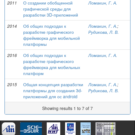
2011
О создании обобщенной
Ломакин, Г. А.
графической среды для
разработки 3D-приложений
2014
Об общих подходах к
Ломакин, Г. А.
;
разработке графического
Рудикова, Л. В.
фреймворка для мобильной
платформы
2016
Об общих подходах к
Ломакин, Г. А.
разработке графического
фреймворка для мобильных
платформ
2015
Общая концепция разработки
Ломакин, Г. А.
;
платформы для создания 3d-
Рудикова, Л. В.
приложений для ос android
Showing results 1 to 7 of 7