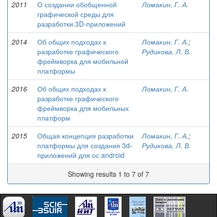
2011
О создании обобщенной
Ломакин, Г. А.
графической среды для
разработки 3D-приложений
2014
Об общих подходах к
Ломакин, Г. А.
;
разработке графического
Рудикова, Л. В.
фреймворка для мобильной
платформы
2016
Об общих подходах к
Ломакин, Г. А.
разработке графического
фреймворка для мобильных
платформ
2015
Общая концепция разработки
Ломакин, Г. А.
;
платформы для создания 3d-
Рудикова, Л. В.
приложений для ос android
Showing results 1 to 7 of 7