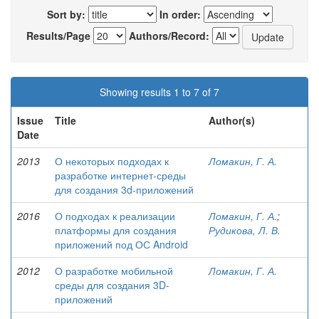
Sort by:
In order:
Results/Page
Authors/Record:
Showing results 1 to 7 of 7
Issue
Title
Author(s)
Date
2013
О некоторых подходах к
Ломакин, Г. А.
разработке интернет-среды
для создания 3d-приложений
2016
О подходах к реализации
Ломакин, Г. А.
;
платформы для создания
Рудикова, Л. В.
приложений под ОС Android
2012
О разработке мобильной
Ломакин, Г. А.
среды для создания 3D-
приложений