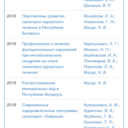
Шуканов, В. П.
2016
Перспективы развития
Михайлов, О. А.
;
санаторно-курортного
Хованская, Г. Н.
;
лечения в Республике
Мазур, Н. В.
Беларусь
2016
Профилактика и лечение
Карпишевич, Л. Г.
;
функциональных нарушений
Минько, Н. П.
;
при метаболическом
Бердовская, И. А.
;
синдроме на этапе
Пономарев, В. А.
;
санаторно-курортного
Пирогова, Л. А.
;
лечения
Мазур, Н. В.
2018
Распространение
Мазур, Н. В.
минеральных вод в
Республике Беларусь
2018
Современные
Купрашевич, А. М.
;
оздоровительные программы
Куратчик, В. А.
;
санатория «Озёрный»
Якубенко, Г. В.
;
Никитюк, Т. Л.
;
Костянецкий, Д.