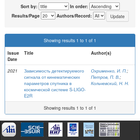
Sort by:
In order:
Results/Page
Authors/Record:
Showing results 1 to 1 of 1
Issue
Title
Author(s)
Date
2021
Зависимость детектируемого
Охрименко, И. П.
;
сигнала от кинематических
Петров, П. В.
;
параметров спутника в
Кольчевский, Н. Н.
космической системе S-LIGO-
E2R
Showing results 1 to 1 of 1