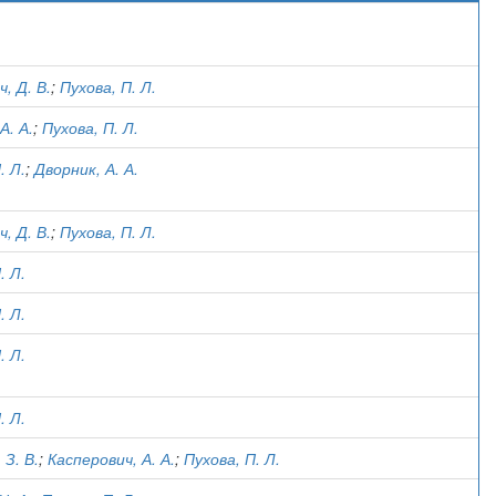
)
, Д. В.
;
Пухова, П. Л.
А. А.
;
Пухова, П. Л.
. Л.
;
Дворник, А. А.
, Д. В.
;
Пухова, П. Л.
. Л.
. Л.
. Л.
. Л.
 З. В.
;
Касперович, А. А.
;
Пухова, П. Л.