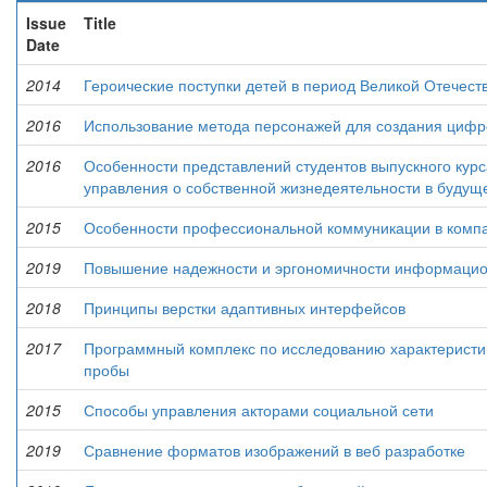
Issue
Title
Date
2014
Героические поступки детей в период Великой Отечест
2016
Использование метода персонажей для создания циф
2016
Особенности представлений студентов выпускного кур
управления о собственной жизнедеятельности в будущ
2015
Особенности профессиональной коммуникации в компа
2019
Повышение надежности и эргономичности информацио
2018
Принципы верстки адаптивных интерфейсов
2017
Программный комплекс по исследованию характеристи
пробы
2015
Способы управления акторами социальной сети
2019
Сравнение форматов изображений в веб разработке