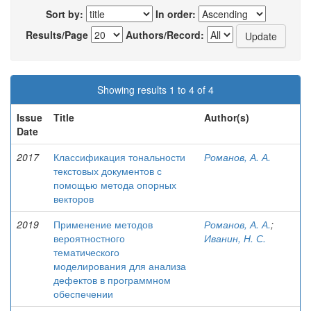
Sort by:
In order:
Results/Page
Authors/Record:
Showing results 1 to 4 of 4
Issue
Title
Author(s)
Date
2017
Классификация тональности
Романов, А. А.
текстовых документов с
помощью метода опорных
векторов
2019
Применение методов
Романов, А. А.
;
вероятностного
Иванин, Н. С.
тематического
моделирования для анализа
дефектов в программном
обеспечении