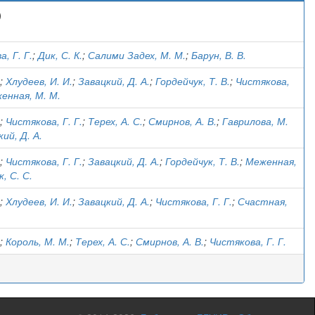
)
, Г. Г.
;
Дик, С. К.
;
Салими Задех, М. М.
;
Барун, В. В.
;
Хлудеев, И. И.
;
Завацкий, Д. А.
;
Гордейчук, Т. В.
;
Чистякова,
енная, М. М.
;
Чистякова, Г. Г.
;
Терех, А. С.
;
Смирнов, А. В.
;
Гаврилова, М.
ий, Д. А.
;
Чистякова, Г. Г.
;
Завацкий, Д. А.
;
Гордейчук, Т. В.
;
Меженная,
к, С. С.
;
Хлудеев, И. И.
;
Завацкий, Д. А.
;
Чистякова, Г. Г.
;
Счастная,
;
Король, М. М.
;
Терех, А. С.
;
Смирнов, А. В.
;
Чистякова, Г. Г.