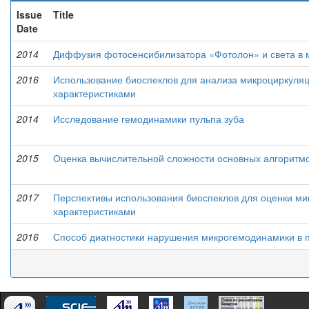
Issue
Title
Date
2014
Диффузия фотосенсибилизатора «Фотолон» и света в м
2016
Использование биоспеклов для анализа микроциркуляц
характеристиками
2014
Исследование гемодинамики пульпа зуба
2015
Оценка вычислительной сложности основных алгоритм
2017
Перспективы использования биоспеклов для оценки ми
характеристиками
2016
Способ диагностики нарушения микрогемодинамики в п