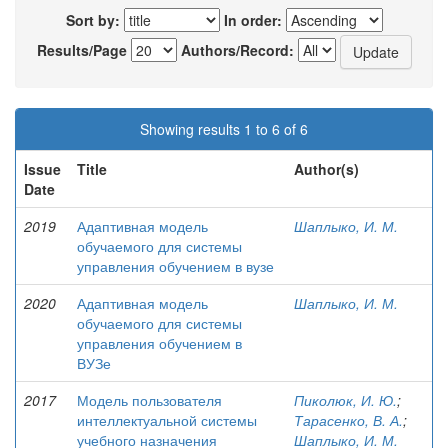
Sort by:
In order:
Results/Page
Authors/Record:
Showing results 1 to 6 of 6
Issue
Title
Author(s)
Date
2019
Адаптивная модель
Шаплыко, И. М.
обучаемого для системы
управления обучением в вузе
2020
Адаптивная модель
Шаплыко, И. М.
обучаемого для системы
управления обучением в
ВУЗе
2017
Модель пользователя
Пиколюк, И. Ю.
;
интеллектуальной системы
Тарасенко, В. А.
;
учебного назначения
Шаплыко, И. М.