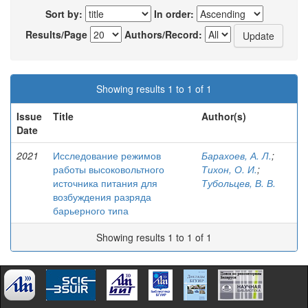
Sort by:
In order:
Results/Page
Authors/Record:
Showing results 1 to 1 of 1
Issue
Title
Author(s)
Date
2021
Исследование режимов
Барахоев, А. Л.
;
работы высоковольтного
Тихон, О. И.
;
источника питания для
Тубольцев, В. В.
возбуждения разряда
барьерного типа
Showing results 1 to 1 of 1