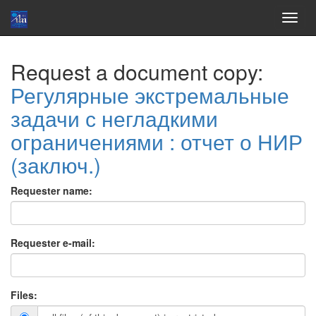
Skip
Request a document copy:
navigation
Регулярные экстремальные
задачи с негладкими
ограничениями : отчет о НИР
(заключ.)
Requester name:
Requester e-mail:
Files: