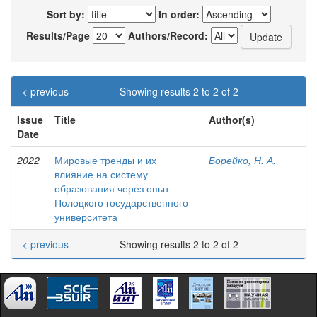
Sort by:
In order:
Results/Page
Authors/Record:
< previous
Showing results 2 to 2 of 2
Issue
Title
Author(s)
Date
2022
Мировые тренды и их
Борейко, Н. А.
влияние на систему
образования через опыт
Полоцкого государственного
университета
< previous
Showing results 2 to 2 of 2