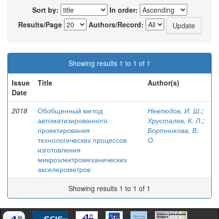
Sort by:
In order:
Results/Page
Authors/Record:
Showing results 1 to 1 of 1
Issue
Title
Author(s)
Date
2018
Обобщенный метод
Невлюдов, И. Ш.
;
автоматизированного
Хрусталев, К. Л.
;
проектирования
Бортникова, В.
технологических процессов
О.
изготовления
микроэлектромеханических
акселерометров
Showing results 1 to 1 of 1