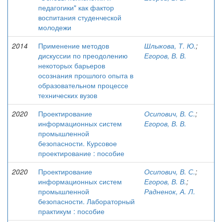
педагогики" как фактор
воспитания студенческой
молодежи
2014
Применение методов
Шлыкова, Т. Ю.
;
дискуссии по преодолению
Егоров, В. В.
некоторых барьеров
осознания прошлого опыта в
образовательном процессе
технических вузов
2020
Проектирование
Осипович, В. С.
;
информационных систем
Егоров, В. В.
промышленной
безопасности. Курсовое
проектирование : пособие
2020
Проектирование
Осипович, В. С.
;
информационных систем
Егоров, В. В.
;
промышленной
Радненок, А. Л.
безопасности. Лабораторный
практикум : пособие