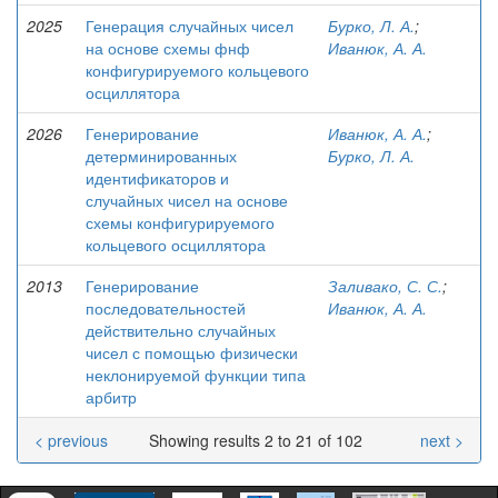
2025
Генерация случайных чисел
Бурко, Л. А.
;
на основе схемы фнф
Иванюк, А. А.
конфигурируемого кольцевого
осциллятора
2026
Генерирование
Иванюк, А. А.
;
детерминированных
Бурко, Л. А.
идентификаторов и
случайных чисел на основе
схемы конфигурируемого
кольцевого осциллятора
2013
Генерирование
Заливако, С. С.
;
последовательностей
Иванюк, А. А.
действительно случайных
чисел с помощью физически
неклонируемой функции типа
арбитр
< previous
Showing results 2 to 21 of 102
next >