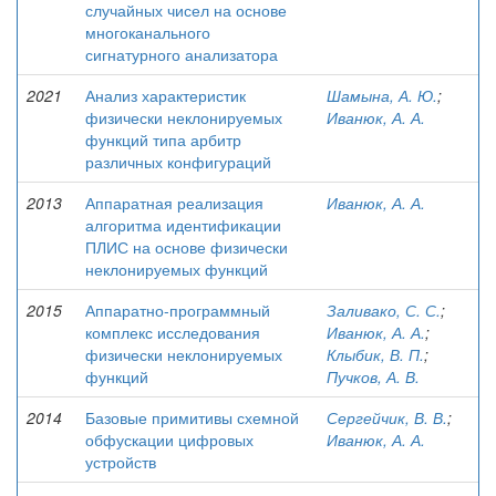
случайных чисел на основе
многоканального
сигнатурного анализатора
2021
Анализ характеристик
Шамына, А. Ю.
;
физически неклонируемых
Иванюк, А. А.
функций типа арбитр
различных конфигураций
2013
Аппаратная реализация
Иванюк, А. А.
алгоритма идентификации
ПЛИС на основе физически
неклонируемых функций
2015
Аппаратно-программный
Заливако, С. С.
;
комплекс исследования
Иванюк, А. А.
;
физически неклонируемых
Клыбик, В. П.
;
функций
Пучков, А. В.
2014
Базовые примитивы схемной
Сергейчик, В. В.
;
обфускации цифровых
Иванюк, А. А.
устройств