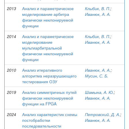
2013
Анализ и параметрическое
Клыбик, В. П.
;
моделирование арбитра
Иванюк, А. А.
физически неклонируемой
функции
2014
Анализ и параметрическое
Клыбик, В. П.
;
моделирование
Иванюк, А. А.
мультиарбитральной
физически неклонируемой
функции
2010
Анализ итеративного
Иванюк, А. А.
;
алгоритма неразрушающего
Мусин, С. Б.
тестирования ОЗУ
2019
Анализ симметричных путей
Шамына, А. Ю.
;
физически неклонируемой
Иванюк, А. А.
функции на FPGA
2024
Анализ характеристик схемы
Петровский, Д. А.
;
постобработки
Иванюк, А. А.
последовательности