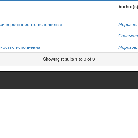
Author(s
кой вероянтностью исполнения
Морозов, 
Саломати
тностью исполнения
Морозов, 
Showing results 1 to 3 of 3