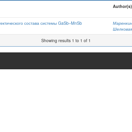
Author(s)
втектического состава системы GaSb–MnSb
Маренкин,
Шелковая,
Showing results 1 to 1 of 1