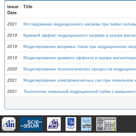
Issue
Title
Date
2021
Исследование индукционного нагрева при пайке силов
2019
Краевой эффект индукционного нагрева в зазоре магн
2019
Моделирование вихревых токов при индукционном наг
2019
Моделирование краевого эффекта в зазоре магнитопро
2020
Моделирование технологических процессов индукционн
2021
Моделирование электромагнитных сил при локальном и
2021
Технология локальной индукционной пайки с микроко