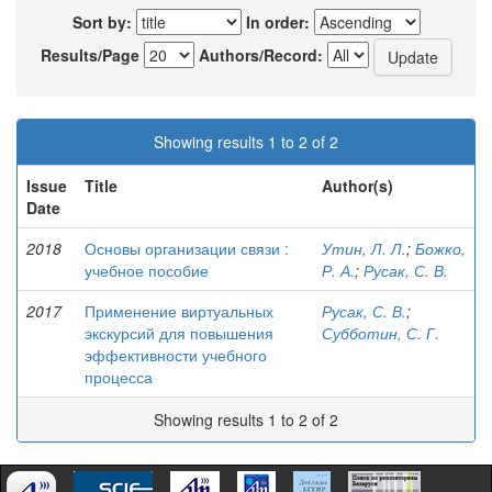
Sort by:
In order:
Results/Page
Authors/Record:
Showing results 1 to 2 of 2
Issue
Title
Author(s)
Date
2018
Основы организации связи :
Утин, Л. Л.
;
Божко,
учебное пособие
Р. А.
;
Русак, С. В.
2017
Применение виртуальных
Русак, С. В.
;
экскурсий для повышения
Субботин, С. Г.
эффективности учебного
процесса
Showing results 1 to 2 of 2