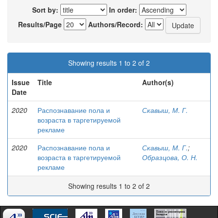
Sort by:
In order:
Results/Page
Authors/Record:
Showing results 1 to 2 of 2
Issue
Title
Author(s)
Date
2020
Распознавание пола и
Скавыш, М. Г.
возраста в таргетируемой
рекламе
2020
Распознавание пола и
Скавыш, М. Г.
;
возраста в таргетируемой
Образцова, О. Н.
рекламе
Showing results 1 to 2 of 2