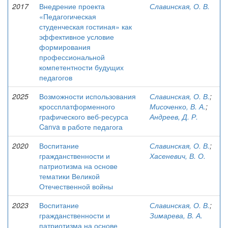
2017
Внедрение проекта
Славинская, О. В.
«Педагогическая
студенческая гостиная» как
эффективное условие
формирования
профессиональной
компетентности будущих
педагогов
2025
Возможности использования
Славинская, О. В.
;
кроссплатформенного
Мисоченко, В. А.
;
графического веб-ресурса
Андреев, Д. Р.
Canva в работе педагога
2020
Воспитание
Славинская, О. В.
;
гражданственности и
Хасеневич, В. О.
патриотизма на основе
тематики Великой
Отечественной войны
2023
Воспитание
Славинская, О. В.
;
гражданственности и
Зимарева, В. А.
патриотизма на основе