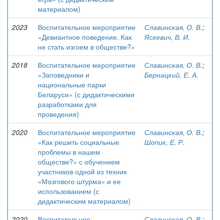
материалом)
2023
Воспитательное мероприятие
Славинская, О. В.
;
«Девиантное поведение. Как
Яскевич, В. И.
не стать изгоем в обществе?»
2018
Воспитательное мероприятие
Славинская, О. В.
;
«Заповедники и
Бернацкий, Е. А.
национальные парки
Беларуси» (с дидактическими
разработками для
проведения)
2020
Воспитательное мероприятие
Славинская, О. В.
;
«Как решить социальные
Шопик, Е. Р.
проблемы в нашем
обществе?» с обучением
участников одной из техник
«Мозгового штурма» и ее
использованием (с
дидактическим материалом)
2020
Воспитательное
Славинская, О. В.
;