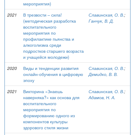
мероприятия)
2021
В трезвости – сила!
Славинская, О. В.
;
(методическая разработка
Ганчук, В. Д.
воспитательного
мероприятия по
профилактике пьянства и
алкоголизма среди
подростков старшего возраста
и учащейся молодежи)
2020
Виды и тенденции развития
Славинская, О. В.
;
онлайн-обучения в цифровую
Демидко, В. В.
эпоху
2021
Викторина «Знаешь
Славинская, О. В.
;
наверняка?» как основа для
Адамов, Н. А.
воспитательного
мероприятия по
формированию одного из
компонентов культуры
здорового стиля жизни