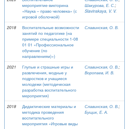
мероприятие-викторина
Шакурова, Е. С.
;
«Наука – право человека» (с
Slavinskaya, V. V.
игровой оболочкой)
2018
Воспитательные возможности
Славинская, О. В.
занятий по педагогике (на
примере специальности 1-08
01 01 «Профессиональное
обучение (по
направлениям)»)
2021
Глупые и страшные игры и
Славинская, О. В.
;
развлечения, модные у
Воропаев, И. В.
подростков и учащиеся
молодежи (методическая
разработка воспитательного
мероприятия)
2018
Дидактические материалы и
Славинская, О. В.
;
методика проведения
Бущик, Е. А.
воспитательного
мероприятия «Игровые виды