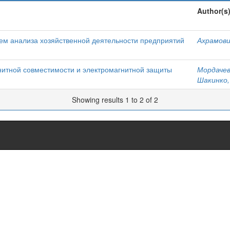
Author(s
ем анализа хозяйственной деятельности предприятий
Ахрамович
гнитной совместимости и электромагнитной защиты
Мордачев,
Шакинко, 
Showing results 1 to 2 of 2