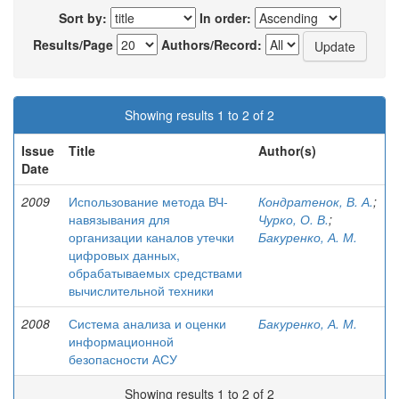
Sort by:
In order:
Results/Page
Authors/Record:
Showing results 1 to 2 of 2
Issue
Title
Author(s)
Date
2009
Использование метода ВЧ-
Кондратенок, В. А.
;
навязывания для
Чурко, О. В.
;
организации каналов утечки
Бакуренко, А. М.
цифровых данных,
обрабатываемых средствами
вычислительной техники
2008
Система анализа и оценки
Бакуренко, А. М.
информационной
безопасности АСУ
Showing results 1 to 2 of 2