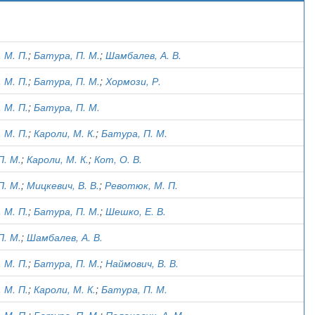
)
 М. П.
;
Батура, П. М.
;
Шамбалев, А. В.
 М. П.
;
Батура, П. М.
;
Хормози, Р.
 М. П.
;
Батура, П. М.
 М. П.
;
Кароли, М. К.
;
Батура, П. М.
П. М.
;
Кароли, М. К.
;
Кот, О. В.
П. М.
;
Мицкевич, В. В.
;
Ревотюк, М. П.
 М. П.
;
Батура, П. М.
;
Шешко, Е. В.
П. М.
;
Шамбалев, А. В.
 М. П.
;
Батура, П. М.
;
Наймович, В. В.
 М. П.
;
Кароли, М. К.
;
Батура, П. М.