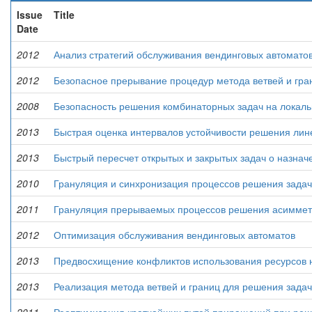
Issue
Title
Date
2012
Анализ стратегий обслуживания вендинговых автомато
2012
Безопасное прерывание процедур метода ветвей и гра
2008
Безопасность решения комбинаторных задач на локаль
2013
Быстрая оценка интервалов устойчивости решения лин
2013
Быстрый пересчет открытых и закрытых задач о назнач
2010
Грануляция и синхронизация процессов решения зада
2011
Грануляция прерываемых процессов решения асиммет
2012
Оптимизация обслуживания вендинговых автоматов
2013
Предвосхищение конфликтов использования ресурсов 
2013
Реализация метода ветвей и границ для решения зад