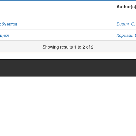
Author(s
объектов
Бирич, С.
 цикл
Кордаш, В
Showing results 1 to 2 of 2