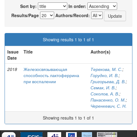
Sort by:
In order:
Results/Page
Authors/Record:
Showing results 1 to 1 of 1
Issue
Title
Author(s)
Date
2018
Железосвязывающая
Терехова, М. С.
;
способность лактоферрина
Горудко, И. В.
;
при воспалении
Григорьева, Д. В.
;
Семак, И. В.
;
Соколов, А. В.
;
Панасенко, О. М.
;
Черенкевич, С. Н.
Showing results 1 to 1 of 1