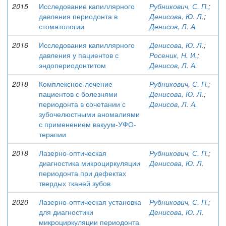
2015
Исследование капиллярного
Рубникович, С. П.
;
давления периодонта в
Денисова, Ю. Л.
;
стоматологии
Денисов, Л. А.
2016
Исследования капиллярного
Денисова, Ю. Л.
;
давления у пациентов с
Росеник, Н. И.
;
эндопериодонтитом
Денисов, Л. А.
2018
Комплексное лечение
Рубникович, С. П.
;
пациентов с болезнями
Денисова, Ю. Л.
;
периодонта в сочетании с
Денисов, Л. А.
зубочелюстными аномалиями
с применением вакуум-УФО-
терапии
2018
Лазерно-оптическая
Рубникович, С. П.
;
диагностика микроциркуляции
Денисова, Ю. Л.
периодонта при дефектах
твердых тканей зубов
2020
Лазерно-оптическая установка
Рубникович, С. П.
;
для диагностики
Денисова, Ю. Л.
микроциркуляции периодонта