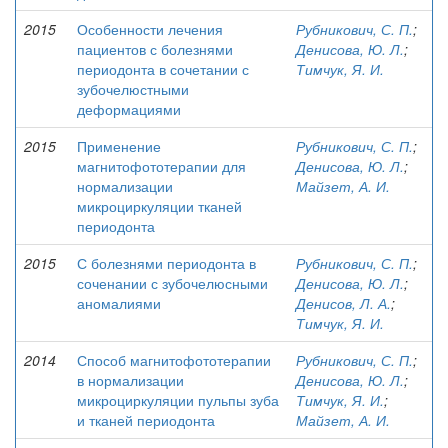
2015
Особенности лечения
Рубникович, С. П.
;
пациентов с болезнями
Денисова, Ю. Л.
;
периодонта в сочетании с
Тимчук, Я. И.
зубочелюстными
деформациями
2015
Применение
Рубникович, С. П.
;
магнитофототерапии для
Денисова, Ю. Л.
;
нормализации
Майзет, А. И.
микроциркуляции тканей
периодонта
2015
С болезнями периодонта в
Рубникович, С. П.
;
соченании с зубочелюсными
Денисова, Ю. Л.
;
аномалиями
Денисов, Л. А.
;
Тимчук, Я. И.
2014
Способ магнитофототерапии
Рубникович, С. П.
;
в нормализации
Денисова, Ю. Л.
;
микроциркуляции пульпы зуба
Тимчук, Я. И.
;
и тканей периодонта
Майзет, А. И.