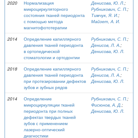
2020
Нормализация
Денисова, Ю. Л.
;
микроциркуляторного
Рубникович, С. П.
;
состояния тканей периодонта
Тимчук, Я. И.
;
с помощью метода
Майзет, А. И.
магнитофототерапии
2014
Определение капиллярного
Рубникович, С. П.
;
давления тканей периодонта
Денисов, Л. А.
;
в ортопедической
Денисова, Ю. Л.
стоматологии и ортодонтии
2018
Определение капиллярного
Рубникович, С. П.
;
давления тканей периодонта
Денисов, Л. А.
;
при протезировании дефектов
Денисова, Ю. Л.
зубов и зубных рядов
2014
Определение
Рубникович, С. П.
;
микроциркуляции тканей
Фисюнов, А. Д.
;
периодонта при полных
Денисова, Ю. Л.
дефектах твердых тканей
зубов с применением
лазерно-оптический
диагностики