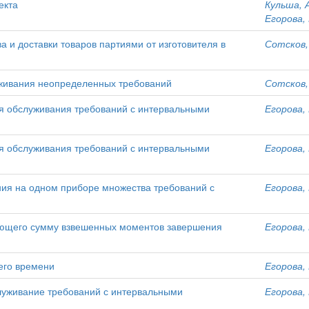
екта
Кульша, 
Егорова, 
и доставки товаров партиями от изготовителя в
Сотсков,
живания неопределенных требований
Сотсков,
 обслуживания требований с интервальными
Егорова, 
 обслуживания требований с интервальными
Егорова, 
ния на одном приборе множества требований с
Егорова, 
ующего сумму взвешенных моментов завершения
Егорова, 
его времени
Егорова, 
луживание требований с интервальными
Егорова, 