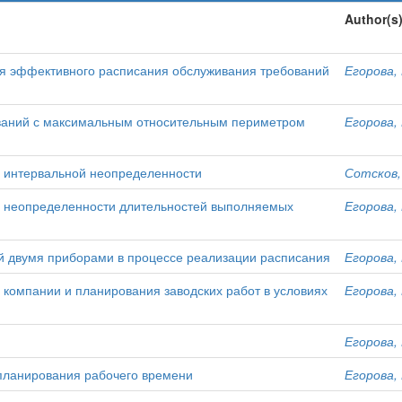
Author(s
я эффективного расписания обслуживания требований
Егорова, 
ваний с максимальным относительным периметром
Егорова, 
х интервальной неопределенности
Сотсков,
х неопределенности длительностей выполняемых
Егорова, 
й двумя приборами в процессе реализации расписания
Егорова, 
 компании и планирования заводских работ в условиях
Егорова, 
Егорова, 
планирования рабочего времени
Егорова, 