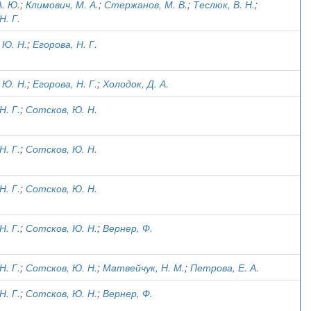
А. Ю.
;
Климович, М. А.
;
Стержанов, М. В.
;
Теслюк, В. Н.
;
Н. Г.
 Ю. Н.
;
Егорова, Н. Г.
 Ю. Н.
;
Егорова, Н. Г.
;
Холодок, Д. А.
Н. Г.
;
Сотсков, Ю. Н.
Н. Г.
;
Сотсков, Ю. Н.
Н. Г.
;
Сотсков, Ю. Н.
Н. Г.
;
Сотсков, Ю. Н.
;
Вернер, Ф.
Н. Г.
;
Сотсков, Ю. Н.
;
Матвейчук, Н. М.
;
Петрова, Е. А.
Н. Г.
;
Сотсков, Ю. Н.
;
Вернер, Ф.