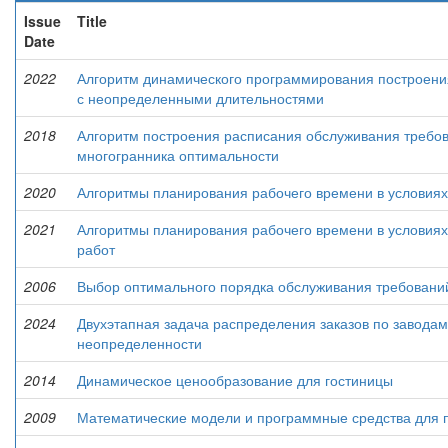
Issue
Title
Date
2022
Алгоритм динамического программирования построени
с неопределенными длительностями
2018
Алгоритм построения расписания обслуживания требо
многогранника оптимальности
2020
Алгоритмы планирования рабочего времени в условия
2021
Алгоритмы планирования рабочего времени в условия
работ
2006
Выбор оптимального порядка обслуживания требовани
2024
Двухэтапная задача распределения заказов по заводам
неопределенности
2014
Динамическое ценообразование для гостиницы
2009
Математические модели и программные средства для 