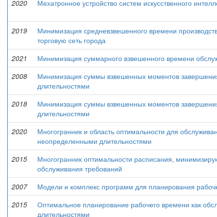
2020
Мехатронное устройство систем искусственного интелл
2019
Минимизация средневзвешенного времени производства 
торговую сеть города
2021
Минимизация суммарного взвешенного времени обслу
2008
Минимизация суммы взвешенных моментов завершения
длительностями
2018
Минимизация суммы взвешенных моментов завершения
длительностями
2020
Многогранник и область оптимальности для обслужива
неопределенными длительностями
2015
Многогранник оптимальности расписания, минимизир
обслуживания требований
2007
Модели и комплекс программ для планирования рабоч
2015
Оптимальное планирование рабочего времени как обс
длительностями