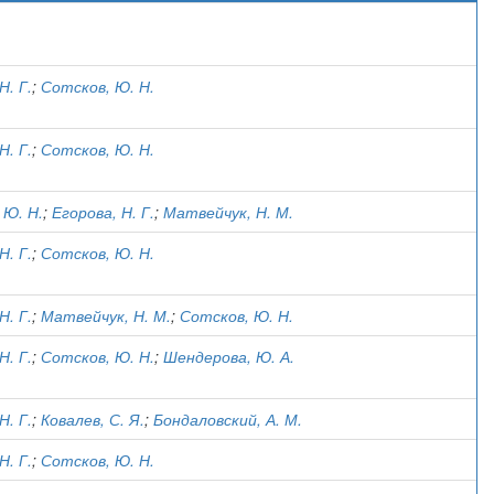
)
Н. Г.
;
Сотсков, Ю. Н.
Н. Г.
;
Сотсков, Ю. Н.
 Ю. Н.
;
Егорова, Н. Г.
;
Матвейчук, Н. М.
Н. Г.
;
Сотсков, Ю. Н.
Н. Г.
;
Матвейчук, Н. М.
;
Сотсков, Ю. Н.
Н. Г.
;
Сотсков, Ю. Н.
;
Шендерова, Ю. А.
Н. Г.
;
Ковалев, С. Я.
;
Бондаловский, А. М.
Н. Г.
;
Сотсков, Ю. Н.