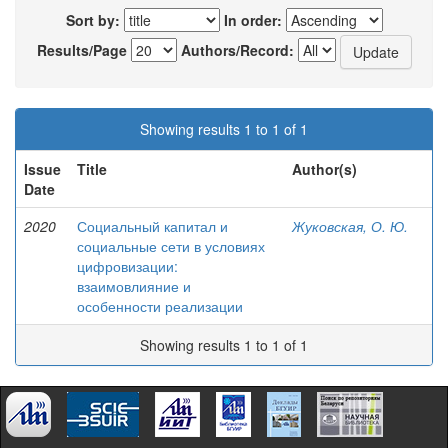
Sort by:
In order:
Results/Page
Authors/Record:
Showing results 1 to 1 of 1
Issue
Title
Author(s)
Date
2020
Социальный капитал и
Жуковская, О. Ю.
социальные сети в условиях
цифровизации:
взаимовлияние и
особенности реализации
Showing results 1 to 1 of 1