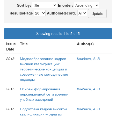
Sort by:
In order:
Results/Page
Authors/Record:
Showing results 1 to 5 of 5
Issue
Title
Author(s)
Date
2013
Медиаобразование кадров
Ковбаса, А. В.
высшей квалификации:
теоретические концепции и
современные методические
подходы
2015
Основы формирования
Ковбаса, А. В.
перспективной сети военно-
учебных заведений
2015
Подготовка кадров высокой
Ковбаса, А. В.
квалификации – одна из