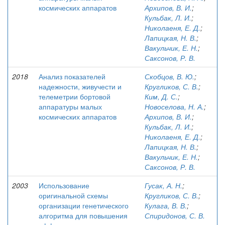
космических аппаратов
Архипов, В. И.
;
Кульбак, Л. И.
;
Николаеня, Е. Д.
;
Лапицкая, Н. В.
;
Вакульчик, Е. Н.
;
Саксонов, Р. В.
2018
Анализ показателей
Скобцов, В. Ю.
;
надежности, живучести и
Кругликов, С. В.
;
телеметрии бортовой
Ким, Д. С.
;
аппаратуры малых
Новоселова, Н. А.
;
космических аппаратов
Архипов, В. И.
;
Кульбак, Л. И.
;
Николаеня, Е. Д.
;
Лапицкая, Н. В.
;
Вакульчик, Е. Н.
;
Саксонов, Р. В.
2003
Использование
Гусак, А. Н.
;
оригинальной схемы
Кругликов, С. В.
;
организации генетического
Кулага, В. В.
;
алгоритма для повышения
Спиридонов, С. В.