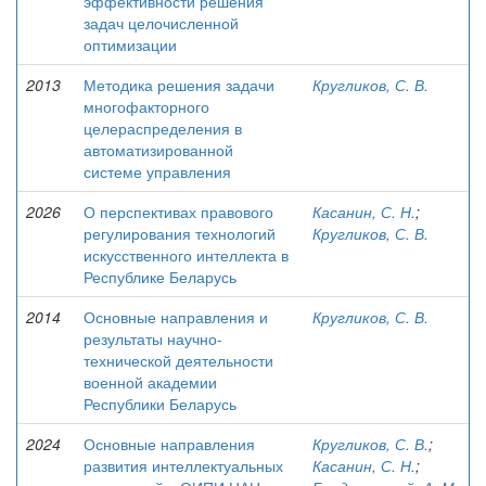
эффективности решения
задач целочисленной
оптимизации
2013
Методика решения задачи
Кругликов, С. В.
многофакторного
целераспределения в
автоматизированной
системе управления
2026
О перспективах правового
Касанин, С. Н.
;
регулирования технологий
Кругликов, С. В.
искусственного интеллекта в
Республике Беларусь
2014
Основные направления и
Кругликов, С. В.
результаты научно-
технической деятельности
военной академии
Республики Беларусь
2024
Основные направления
Кругликов, С. В.
;
развития интеллектуальных
Касанин, С. Н.
;