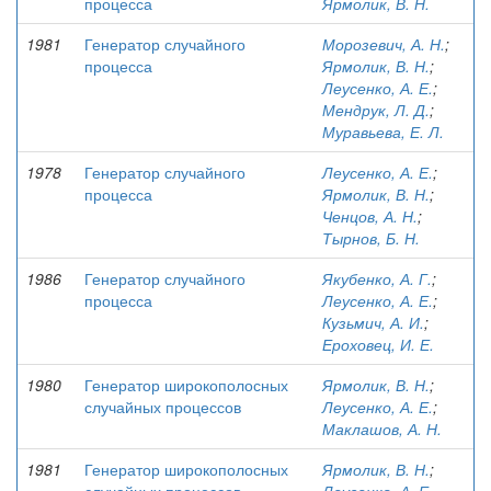
процесса
Ярмолик, В. Н.
1981
Генератор случайного
Морозевич, А. Н.
;
процесса
Ярмолик, В. Н.
;
Леусенко, А. Е.
;
Мендрук, Л. Д.
;
Муравьева, Е. Л.
1978
Генератор случайного
Леусенко, А. Е.
;
процесса
Ярмолик, В. Н.
;
Ченцов, А. Н.
;
Тырнов, Б. Н.
1986
Генератор случайного
Якубенко, А. Г.
;
процесса
Леусенко, А. Е.
;
Кузьмич, А. И.
;
Ероховец, И. Е.
1980
Генератор широкополосных
Ярмолик, В. Н.
;
случайных процессов
Леусенко, А. Е.
;
Маклашов, А. Н.
1981
Генератор широкополосных
Ярмолик, В. Н.
;