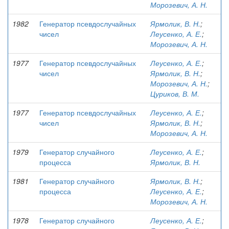
Морозевич, А. Н.
1982
Генератор псевдослучайных
Ярмолик, В. Н.
;
чисел
Леусенко, А. Е.
;
Морозевич, А. Н.
1977
Генератор псевдослучайных
Леусенко, А. Е.
;
чисел
Ярмолик, В. Н.
;
Морозевич, А. Н.
;
Цуриков, В. М.
1977
Генератор псевдослучайных
Леусенко, А. Е.
;
чисел
Ярмолик, В. Н.
;
Морозевич, А. Н.
1979
Генератор случайного
Леусенко, А. Е.
;
процесса
Ярмолик, В. Н.
1981
Генератор случайного
Ярмолик, В. Н.
;
процесса
Леусенко, А. Е.
;
Морозевич, А. Н.
1978
Генератор случайного
Леусенко, А. Е.
;