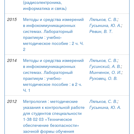
(радиоэлектроника,
информатика и связь)
2015
Методы и средства измерений
Ляльков, С. В.
;
в инфокоммуникационных
Гусынина, Ю. А.
;
системах. Лабораторный
Ревин, В. Т.
практикум : учебно-
методическое пособие : 2 ч. Ч.
2
2014
Методы и средства измерений
Ляльков, С. В.
;
в инфокоммуникационных
Гусинский, А. В.
;
системах. Лабораторный
Минченок, О. И.
;
практикум : учебно-
Руховец, О. В.
методическое пособие : в 2 ч.
Ч. 1
2012
Метрология : методические
Ляльков, С. В.
;
указания к контрольной работе
Гусынина, Ю. А.
для студентов специальности
1-38 02 03 «Техническое
обеспечение безопасности»
заочной формы обучения