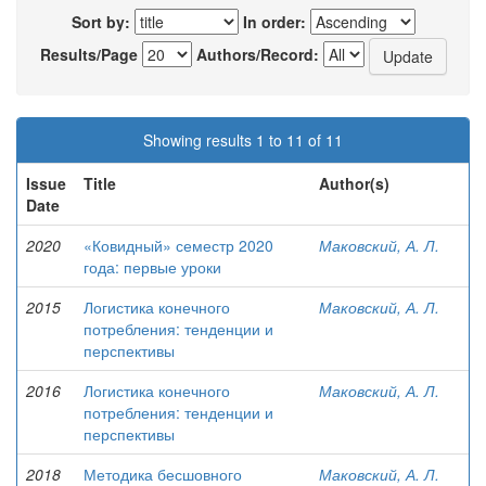
Sort by:
In order:
Results/Page
Authors/Record:
Showing results 1 to 11 of 11
Issue
Title
Author(s)
Date
2020
«Ковидный» семестр 2020
Маковский, А. Л.
года: первые уроки
2015
Логистика конечного
Маковский, А. Л.
потребления: тенденции и
перспективы
2016
Логистика конечного
Маковский, А. Л.
потребления: тенденции и
перспективы
2018
Методика бесшовного
Маковский, А. Л.