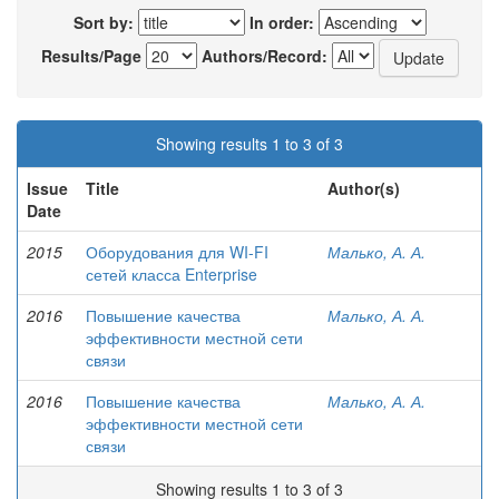
Sort by:
In order:
Results/Page
Authors/Record:
Showing results 1 to 3 of 3
Issue
Title
Author(s)
Date
2015
Оборудования для WI-FI
Малько, А. А.
сетей класса Enterprise
2016
Повышение качества
Малько, А. А.
эффективности местной сети
связи
2016
Повышение качества
Малько, А. А.
эффективности местной сети
связи
Showing results 1 to 3 of 3