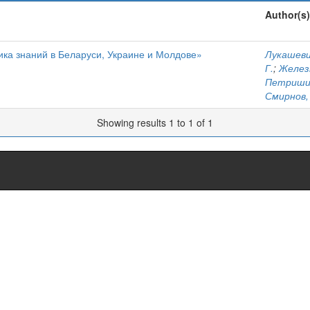
Author(s)
ка знаний в Беларуси, Украине и Молдове»
Лукашеви
Г.
;
Железк
Петришин
Смирнов, 
Showing results 1 to 1 of 1