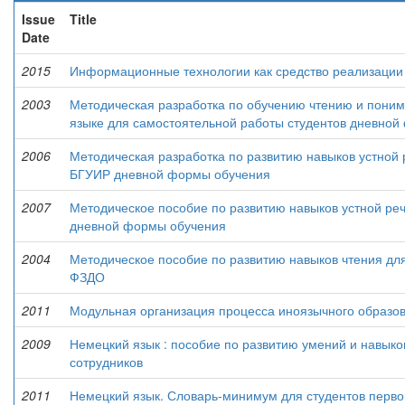
Issue
Title
Date
2015
Информационные технологии как средство реализации 
2003
Методическая разработка по обучению чтению и пони
языке для самостоятельной работы студентов дневно
2006
Методическая разработка по развитию навыков устной р
БГУИР дневной формы обучения
2007
Методическое пособие по развитию навыков устной реч
дневной формы обучения
2004
Методическое пособие по развитию навыков чтения для
ФЗДО
2011
Модульная организация процесса иноязычного образов
2009
Немецкий язык : пособие по развитию умений и навыко
сотрудников
2011
Немецкий язык. Словарь-минимум для студентов перво