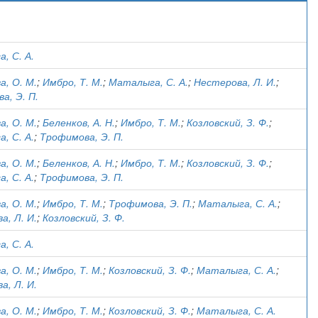
)
, С. А.
а, О. М.
;
Имбро, Т. М.
;
Маталыга, С. А.
;
Нестерова, Л. И.
;
а, Э. П.
а, О. М.
;
Беленков, А. Н.
;
Имбро, Т. М.
;
Козловский, З. Ф.
;
, С. А.
;
Трофимова, Э. П.
а, О. М.
;
Беленков, А. Н.
;
Имбро, Т. М.
;
Козловский, З. Ф.
;
, С. А.
;
Трофимова, Э. П.
а, О. М.
;
Имбро, Т. М.
;
Трофимова, Э. П.
;
Маталыга, С. А.
;
а, Л. И.
;
Козловский, З. Ф.
, С. А.
а, О. М.
;
Имбро, Т. М.
;
Козловский, З. Ф.
;
Маталыга, С. А.
;
а, Л. И.
а, О. М.
;
Имбро, Т. М.
;
Козловский, З. Ф.
;
Маталыга, С. А.