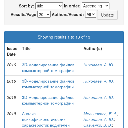
Sort by:
In order:
Results/Page
Authors/Record:
Showing results 1 to 13 of 13
Issue
Title
Author(s)
Date
2016
3D-моделирование файлов
Николаев, А. Ю.
компьютерной томографии
2016
3D-моделирование файлов
Николаев, А. Ю.
компьютерной томографии
2018
3D-моделирование файлов
Николаев, А. Ю.
компьютерной томографии
2019
Анализ
Мельникова, Е. А.
;
психофизиологических
Николаев, А. Ю.
;
характеристик водителей
Савченко, В. В.
;