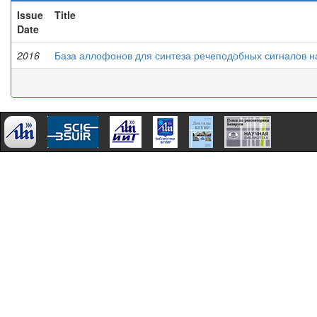
Issue
Title
Date
2016
База аллофонов для синтеза речеподобных сигналов н