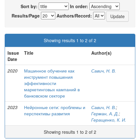
Sort by:
In order:
Results/Page
Authors/Record:
Showing results 1 to 2 of 2
Issue
Title
Author(s)
Date
2020
Машинное обучение как
Савич, Н. В.
инструмент повышения
эффективности
маркетинговых кампаний в
банковском секторе
2023
Нейронные сети: проблемы и
Савич, Н. В.
;
перспективы развития
Герман, А. Д.
;
Геращенко, К. И.
Showing results 1 to 2 of 2